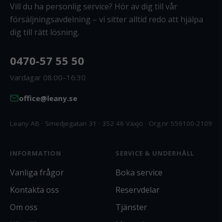
Vill du ha personlig service? Hör av dig till vår
försäljningsavdelning – vi sitter alltid redo att hjälpa
dig till rätt lösning.
0470-57 55 50
Vardagar 08:00–16:30
office@leany.se
Leany AB · Smedjegatan 31 · 352 46 Växjö · Org.nr 559100-2109
INFORMATION
SERVICE & UNDERHÅLL
Vanliga frågor
Boka service
Kontakta oss
Reservdelar
Om oss
Tjänster