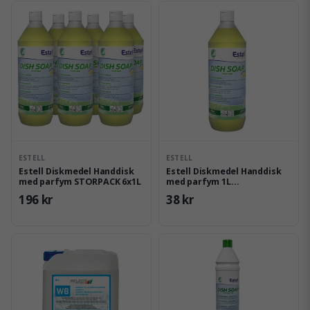
ESTELL
ESTELL
Estell Diskmedel Handdisk
Estell Diskmedel Handdisk
med parfym STORPACK 6x1L
med parfym 1L
Svanenmärkt
196 kr
38 kr