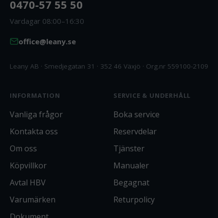
0470-57 55 50
Vardagar 08:00–16:30
office@leany.se
Leany AB · Smedjegatan 31 · 352 46 Växjö · Org.nr 559100-2109
INFORMATION
SERVICE & UNDERHÅLL
Vanliga frågor
Boka service
Kontakta oss
Reservdelar
Om oss
Tjänster
Köpvillkor
Manualer
Avtal HBV
Begagnat
Varumärken
Returpolicy
Dokument