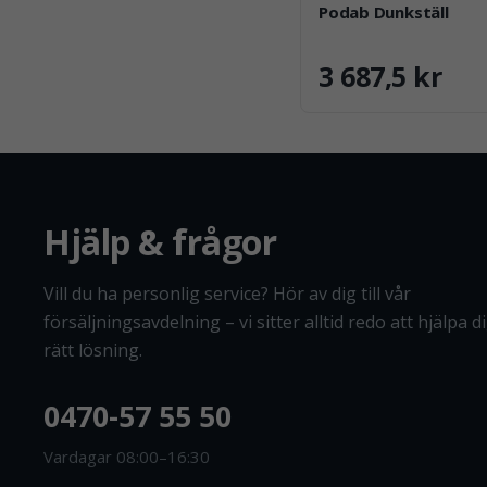
Podab Dunkställ
3 687,5 kr
Hjälp & frågor
Vill du ha personlig service? Hör av dig till vår
försäljningsavdelning – vi sitter alltid redo att hjälpa dig
rätt lösning.
0470-57 55 50
Vardagar 08:00–16:30