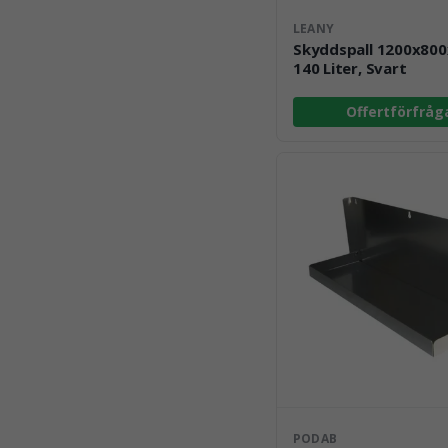
LEANY
Skyddspall 1200x80
140 Liter, Svart
Offertförfråg
PODAB