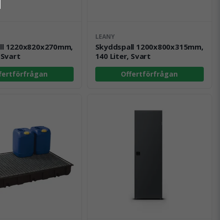
LEANY
ll 1220x820x270mm,
Skyddspall 1200x800x315mm,
 Svart
140 Liter, Svart
fertförfrågan
Offertförfrågan