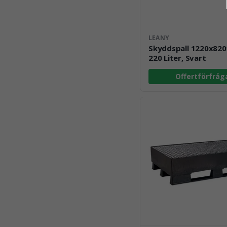
LEANY
Skyddspall 1220x82
220 Liter, Svart
Offertförfråg