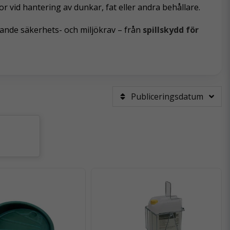
r vid hantering av dunkar, fat eller andra behållare.
lande säkerhets- och miljökrav – från
spillskydd för
Publiceringsdatum