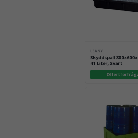
LEANY
Skyddspall 800x600
41 Liter, Svart
Offertförfråg