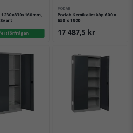
PODAB
l 1230x830x160mm,
Podab Kemikalieskåp 600 x
 Svart
650 x 1920
17 487,5 kr
fertförfrågan