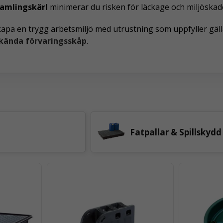
samlingskärl
minimerar du risken för läckage och miljöskado
kapa en trygg arbetsmiljö med utrustning som uppfyller gäl
kända förvaringsskåp
.
Fatpallar & Spillskydd