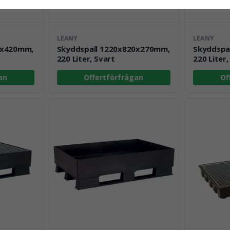
LEANY
LEANY
0x420mm,
Skyddspall 1220x820x270mm,
Skyddspa
220 Liter, Svart
220 Liter,
an
Offertförfrågan
Of