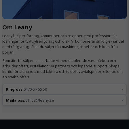
Om Leany
Leany hjälper företag, kommuner och regioner med professionella
lösningar för tvätt, ytrengöring och disk. Vi kombinerar smidig e-handel
med rådgivning så att du väljer rätt maskiner, tillbehör och kem från
början.
Som återförsäljare samarbetar vi med etablerade varumärken och
erbjuder offert, installation via partners och löpande support. Skapa
konto för att handla med faktura och ta del av avtalspriser, eller be om
en snabb offert.
›
Ring oss:
0470-57 55 50
›
Maila oss:
office@leany.se