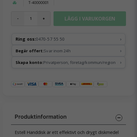
T-40000001
LÄGG I VARUKORGEN
-
+
›
Ring oss:
0470-57 55 50
›
Begär offert:
Svar inom 24h
›
Skapa konto:
Privatperson, företag/kommun/region
Estell Handdisk är ett effektivt och drygt diskmedel