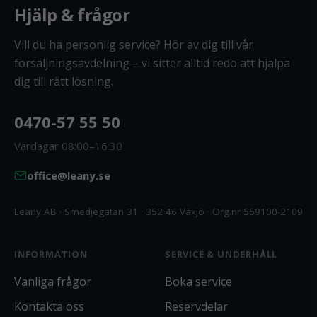
Hjälp & frågor
Vill du ha personlig service? Hör av dig till vår
försäljningsavdelning – vi sitter alltid redo att hjälpa
dig till rätt lösning.
0470-57 55 50
Vardagar 08:00–16:30
office@leany.se
Leany AB · Smedjegatan 31 · 352 46 Växjö · Org.nr 559100-2109
INFORMATION
SERVICE & UNDERHÅLL
Vanliga frågor
Boka service
Kontakta oss
Reservdelar