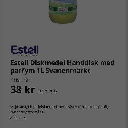
Estell Diskmedel Handdisk med
parfym 1L Svanenmärkt
Pris från
38 kr
Inkl moms
Miljövänligt handdiskmedel med fräsch citrusdoft och hög
rengöringsförmåga.
Läs mer