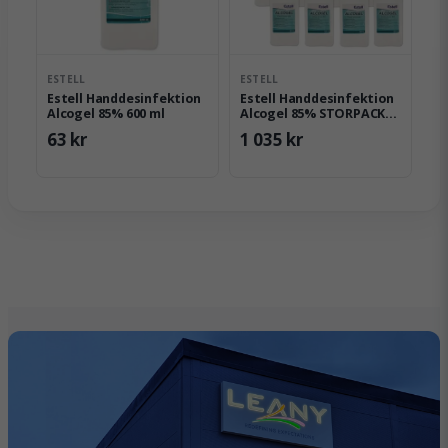
ESTELL
ESTELL
Estell Handdesinfektion
Estell Handdesinfektion
Alcogel 85% 600 ml
Alcogel 85% STORPACK
12x600ml
63 kr
1 035 kr