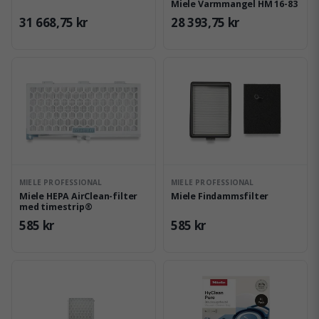
Miele Varmmangel HM 16-83
31 668,75 kr
28 393,75 kr
MIELE PROFESSIONAL
MIELE PROFESSIONAL
Miele HEPA AirClean-filter
Miele Findammsfilter
med timestrip®
585 kr
585 kr