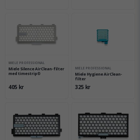
MIELE PROFESSIONAL
MIELE PROFESSIONAL
Miele Silence AirClean-filter
med timestrip®
Miele Hygiene AirClean-
filter
405 kr
325 kr