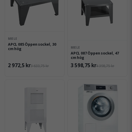
MIELE
APCL 085 Öppen sockel, 30
MIELE
cm hög
APCL 087 Öppen sockel, 47
cm hög
2 972,5 kr
3 598,75 kr
3 633,75 kr
4 398,75 kr