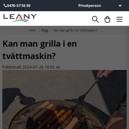
0470-57 55 50
Hem
Blogg
Kan man grilla i en tvättmaskin?
Kan man grilla i en
tvättmaskin?
Publicerad 2024-07-26 16:05 av