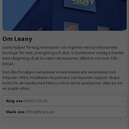
Om Leany
Leany hjälper företag, kommuner och regioner med professionella
lösningar för tvätt, ytrengöring och disk. Vi kombinerar smidig e-handel
med rådgivning så att du väljer rätt maskiner, tillbehör och kem från
början.
Som återförsäljare samarbetar vi med etablerade varumärken och
erbjuder offert, installation via partners och löpande support. Skapa
konto för att handla med faktura och ta del av avtalspriser, eller be om
en snabb offert.
›
Ring oss:
0470-57 55 50
›
Maila oss:
office@leany.se