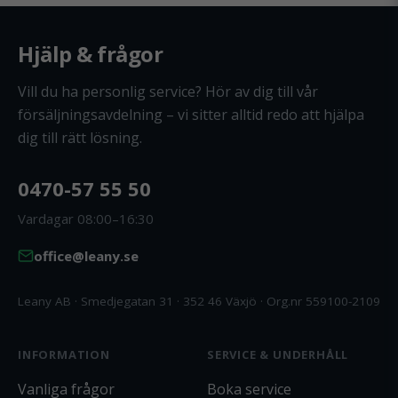
Hjälp & frågor
Vill du ha personlig service? Hör av dig till vår
försäljningsavdelning – vi sitter alltid redo att hjälpa
dig till rätt lösning.
0470-57 55 50
Vardagar 08:00–16:30
office@leany.se
Leany AB · Smedjegatan 31 · 352 46 Växjö · Org.nr 559100-2109
INFORMATION
SERVICE & UNDERHÅLL
Vanliga frågor
Boka service