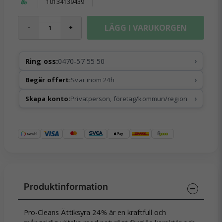
10134139439
LÄGG I VARUKORGEN
-
+
›
Ring oss:
0470-57 55 50
›
Begär offert:
Svar inom 24h
›
Skapa konto:
Privatperson, företag/kommun/region
Pro-Cleans Ättiksyra 24 % är en kraftfull och