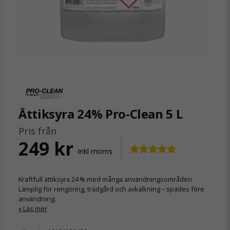
Ättiksyra 24% Pro-Clean 5 L
Pris från
249 kr
Inkl moms
Kraftfull ättiksyra 24 % med många användningsområden.
Lämplig för rengöring, trädgård och avkalkning – spädes före
användning.
Läs mer