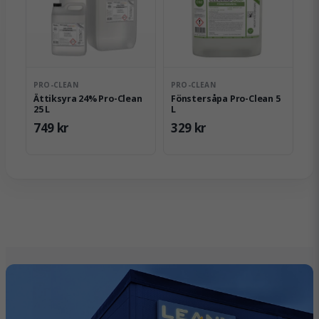
PRO-CLEAN
PRO-CLEAN
Ättiksyra 24% Pro-Clean
Fönstersåpa Pro-Clean 5
25 L
L
749 kr
329 kr