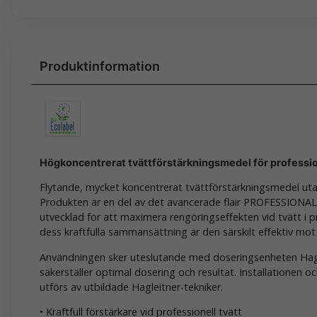
Högkoncentrerat tvättförstärkningsmedel för professi
Flytande, mycket koncentrerat tvättförstärkningsmedel uta
Produkten är en del av det avancerade flair PROFESSION
utvecklad för att maximera rengöringseffekten vid tvätt i pr
dess kraftfulla sammansättning är den särskilt effektiv mot 
Användningen sker uteslutande med doseringsenheten Haglei
säkerställer optimal dosering och resultat. Installationen o
utförs av utbildade Hagleitner-tekniker.
• Kraftfull förstärkare vid professionell tvätt