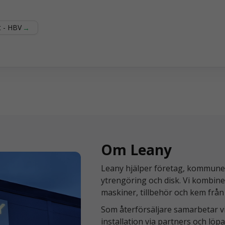
ss
t - HBV
Om Leany
Leany hjälper företag, kommuner 
ytrengöring och disk. Vi kombine
maskiner, tillbehör och kem från
Som återförsäljare samarbetar v
installation via partners och lö