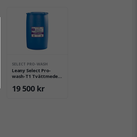
SELECT PRO-WASH
Leany Select Pro-
wash-T1 Tvättmedel
200 kg
19 500 kr