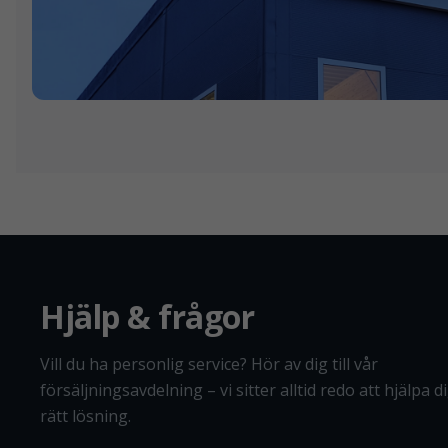
Hjälp & frågor
Vill du ha personlig service? Hör av dig till vår
försäljningsavdelning – vi sitter alltid redo att hjälpa dig
rätt lösning.