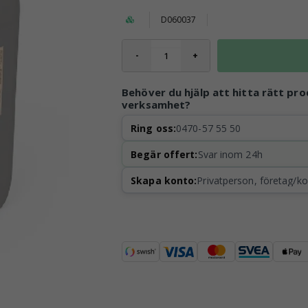
D060037
-
+
Behöver du hjälp att hitta rätt pro
verksamhet?
Ring oss:
0470-57 55 50
Begär offert:
Svar inom 24h
Skapa konto:
Privatperson, företag/