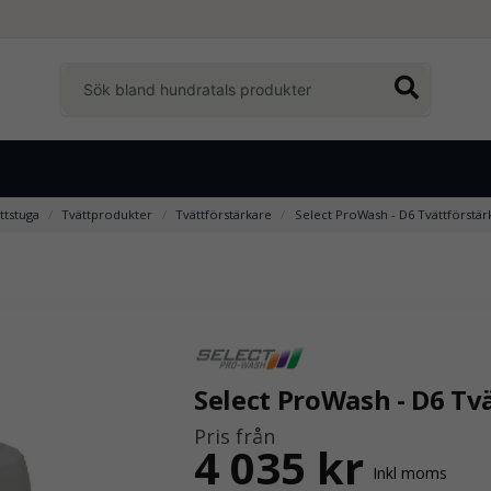
ttstuga
Tvättprodukter
Tvättförstärkare
Select ProWash - D6 Tvättförstärk
Select ProWash - D6 Tvä
Pris från
4 035 kr
Inkl moms