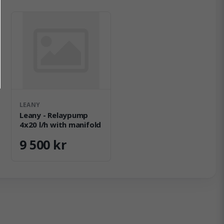
LEANY
Leany - Relaypump
4x20 l/h with manifold
9 500 kr