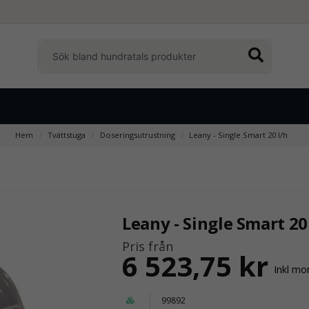
Hem
Tvättstuga
Doseringsutrustning
Leany - Single Smart 20 l/h
Leany - Single Smart 20
Pris från
6 523,75 kr
Inkl m
99892