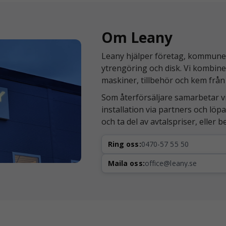
Om Leany
Leany hjälper företag, kommuner 
ytrengöring och disk. Vi kombine
maskiner, tillbehör och kem från
Som återförsäljare samarbetar v
installation via partners och lö
och ta del av avtalspriser, eller 
Ring oss:
0470-57 55 50
Maila oss:
office@leany.se