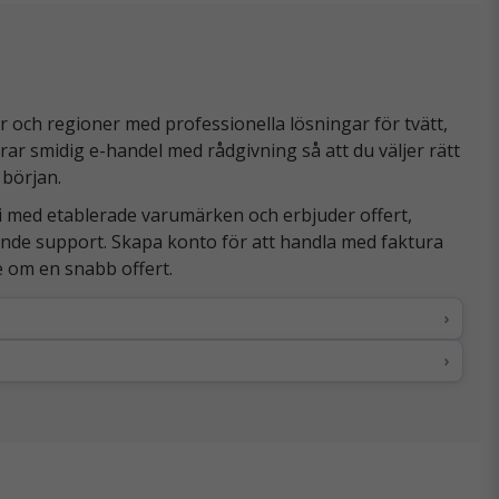
och regioner med professionella lösningar för tvätt,
rar smidig e-handel med rådgivning så att du väljer rätt
 början.
i med etablerade varumärken och erbjuder offert,
pande support. Skapa konto för att handla med faktura
be om en snabb offert.
›
›