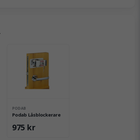
r
PODAB
Podab Låsblockerare
975 kr