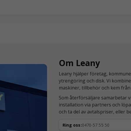
Om Leany
Leany hjälper företag, kommuner 
ytrengöring och disk. Vi kombine
maskiner, tillbehör och kem från
Som återförsäljare samarbetar v
installation via partners och lö
och ta del av avtalspriser, eller 
Ring oss:
0470-57 55 50