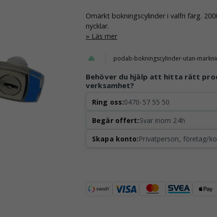
Omärkt bokningscylinder i valfri färg. 2
nycklar.
Läs mer
podab-bokningscylinder-utan-markni
Behöver du hjälp att hitta rätt pro
verksamhet?
Ring oss:
0470-57 55 50
Begär offert:
Svar inom 24h
Skapa konto:
Privatperson, företag/