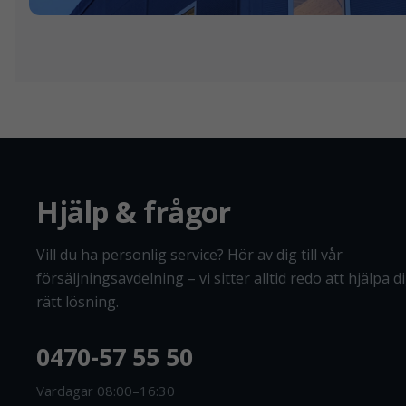
Hjälp & frågor
Vill du ha personlig service? Hör av dig till vår
försäljningsavdelning – vi sitter alltid redo att hjälpa dig
rätt lösning.
0470-57 55 50
Vardagar 08:00–16:30