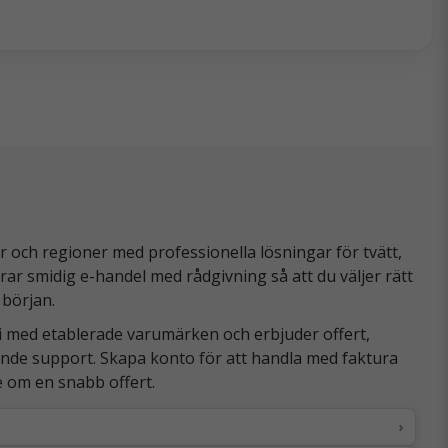
och regioner med professionella lösningar för tvätt,
rar smidig e-handel med rådgivning så att du väljer rätt
 början.
i med etablerade varumärken och erbjuder offert,
pande support. Skapa konto för att handla med faktura
be om en snabb offert.
›