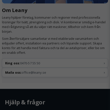
Om Leany
Leany hjälper företag, kommuner och regioner med professionella
lösningar för tvätt, ytrengöring och disk. Vi kombinerar smidig e-handel
med rådgivning så att du väljer rätt maskiner, tillbehör och kem från
början.
Som återförsäljare samarbetar vi med etablerade varumärken och
erbjuder offert, installation via partners och löpande support. Skapa
konto för att handla med faktura och ta del av avtalspriser, eller be om
en snabb offert.
›
Ring oss:
0470-57 55 50
›
Maila oss:
office@leany.se
Hjälp & frågor