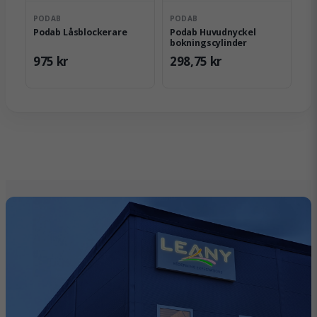
PODAB
PODAB
Podab Låsblockerare
Podab Huvudnyckel
bokningscylinder
975 kr
298,75 kr