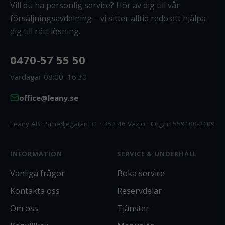
Vill du ha personlig service? Hör av dig till vår
försäljningsavdelning – vi sitter alltid redo att hjälpa
dig till rätt lösning.
0470-57 55 50
Vardagar 08:00–16:30
office@leany.se
Leany AB · Smedjegatan 31 · 352 46 Växjö · Org.nr 559100-2109
INFORMATION
SERVICE & UNDERHÅLL
Vanliga frågor
Boka service
Kontakta oss
Reservdelar
Om oss
Tjänster