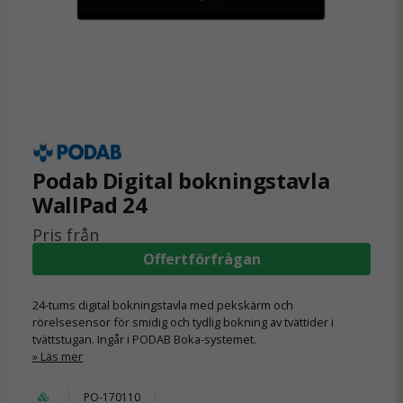
Podab Digital bokningstavla
WallPad 24
Pris från
Offertförfrågan
24-tums digital bokningstavla med pekskärm och
rörelsesensor för smidig och tydlig bokning av tvättider i
tvättstugan. Ingår i PODAB Boka-systemet.
Läs mer
PO-170110