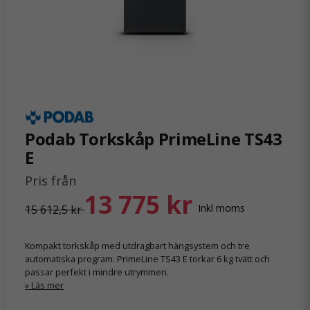
Podab Torkskåp PrimeLine TS43
E
Pris från
13 775 kr
Inkl moms
15 612,5 kr
Kompakt torkskåp med utdragbart hängsystem och tre
automatiska program. PrimeLine TS43 E torkar 6 kg tvätt och
passar perfekt i mindre utrymmen.
Läs mer