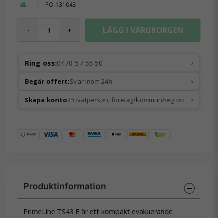
PO-131043
LÄGG I VARUKORGEN
-
+
›
Ring oss:
0470-57 55 50
›
Begär offert:
Svar inom 24h
›
Skapa konto:
Privatperson, företag/kommun/region
PrimeLine TS43 E är ett kompakt evakuerande