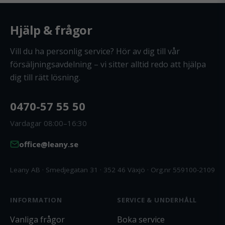
Hjälp & frågor
Vill du ha personlig service? Hör av dig till vår
försäljningsavdelning – vi sitter alltid redo att hjälpa
dig till rätt lösning.
0470-57 55 50
Vardagar 08:00–16:30
office@leany.se
Leany AB · Smedjegatan 31 · 352 46 Växjö · Org.nr 559100-2109
INFORMATION
SERVICE & UNDERHÅLL
Vanliga frågor
Boka service