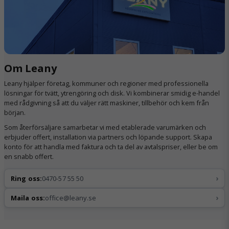
Om Leany
Leany hjälper företag, kommuner och regioner med professionella
lösningar för tvätt, ytrengöring och disk. Vi kombinerar smidig e-handel
med rådgivning så att du väljer rätt maskiner, tillbehör och kem från
början.
Som återförsäljare samarbetar vi med etablerade varumärken och
erbjuder offert, installation via partners och löpande support. Skapa
konto för att handla med faktura och ta del av avtalspriser, eller be om
en snabb offert.
›
Ring oss:
0470-57 55 50
›
Maila oss:
office@leany.se