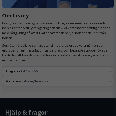
Om Leany
Leany hjälper företag, kommuner och regioner med professionella
lösningar för tvätt, ytrengöring och disk. Vi kombinerar smidig e-handel
med rådgivning så att du väljer rätt maskiner, tillbehör och kem från
början.
Som återförsäljare samarbetar vi med etablerade varumärken och
erbjuder offert, installation via partners och löpande support. Skapa
konto för att handla med faktura och ta del av avtalspriser, eller be om
en snabb offert.
›
Ring oss:
0470-57 55 50
›
Maila oss:
office@leany.se
Hjälp & frågor