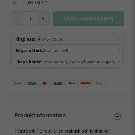
PO-161017
LÄGG I VARUKORGEN
-
+
›
Ring oss:
0470-57 55 50
›
Begär offert:
Svar inom 24h
›
Skapa konto:
Privatperson, företag/kommun/region
Tvättbänk TB1000 är en praktisk och funktionell