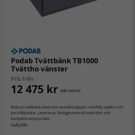
Podab Tvättbänk TB1000
Tvättho vänster
Pris från
12 475 kr
Inkl moms
Robust tvättbänk med stor avställningsyta i rostfritt, tvättho och
tre trådbackar. Levereras färdigmonterad med dörr och
komplett avloppssats.
Läs mer