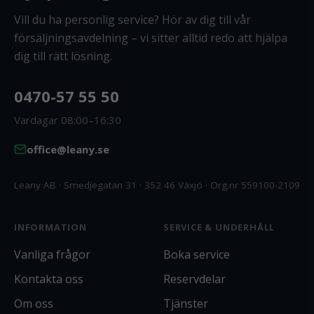
Vill du ha personlig service? Hör av dig till vår
försäljningsavdelning – vi sitter alltid redo att hjälpa
dig till rätt lösning.
0470-57 55 50
Vardagar 08:00–16:30
office@leany.se
Leany AB · Smedjegatan 31 · 352 46 Växjö · Org.nr 559100-2109
INFORMATION
SERVICE & UNDERHÅLL
Vanliga frågor
Boka service
Kontakta oss
Reservdelar
Om oss
Tjänster