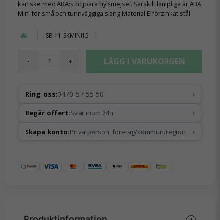
kan ske med ABA:s böjbara hylsmejsel. Särskilt lämpliga är ABA
Mini för små och tunnväggiga slang Material Elförzinkat stål.
SB-11-SKMINI15
LÄGG I VARUKORGEN
-
+
›
Ring oss:
0470-57 55 50
›
Begär offert:
Svar inom 24h
›
Skapa konto:
Privatperson, företag/kommun/region