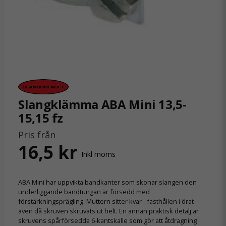
Slangklämma ABA Mini 13,5-
15,15 fz
Pris från
16,5 kr
Inkl moms
ABA Mini har uppvikta bandkanter som skonar slangen den
underliggande bandtungan är försedd med
förstärkningsprägling. Muttern sitter kvar - fasthållen i örat
även då skruven skruvats ut helt. En annan praktisk detalj är
skruvens spårförsedda 6-kantskalle som gör att åtdragning