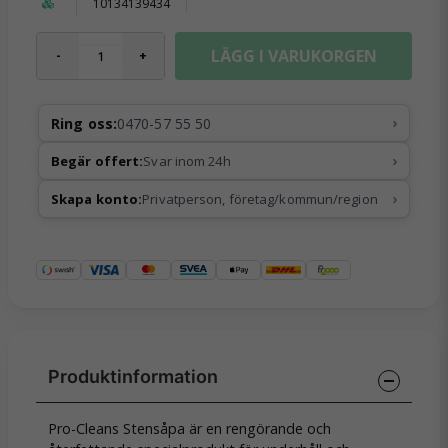
10134139434
LÄGG I VARUKORGEN
-
+
›
Ring oss:
0470-57 55 50
›
Begär offert:
Svar inom 24h
›
Skapa konto:
Privatperson, företag/kommun/region
Pro-Cleans Stensåpa är en rengörande och