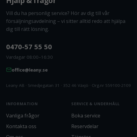
Hjälp & frågor
Vill du ha personlig service? Hör av dig till vår
försäljningsavdelning – vi sitter alltid redo att hjälpa
dig till rätt lösning.
0470-57 55 50
Vardagar 08:00–16:30
office@leany.se
Leany AB · Smedjegatan 31 · 352 46 Växjö · Org.nr 559100-2109
INFORMATION
SERVICE & UNDERHÅLL
Vanliga frågor
Boka service
Kontakta oss
Reservdelar