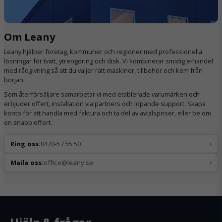
Om Leany
Leany hjälper företag, kommuner och regioner med professionella
lösningar för tvätt, ytrengöring och disk. Vi kombinerar smidig e-handel
med rådgivning så att du väljer rätt maskiner, tillbehör och kem från
början.
Som återförsäljare samarbetar vi med etablerade varumärken och
erbjuder offert, installation via partners och löpande support. Skapa
konto för att handla med faktura och ta del av avtalspriser, eller be om
en snabb offert.
›
Ring oss:
0470-57 55 50
›
Maila oss:
office@leany.se