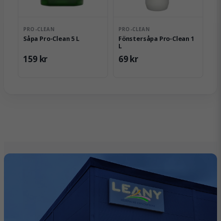
PRO-CLEAN
PRO-CLEAN
Såpa Pro-Clean 5 L
Fönstersåpa Pro-Clean 1
L
159 kr
69 kr