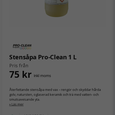
Stensåpa Pro-Clean 1 L
Pris från
75 kr
Inkl moms
Återfettande stensåpa med vax – rengör och skyddar hårda
golv, natursten, oglaserad keramik och trä med vatten- och
smutsavvisande yta.
Läs mer