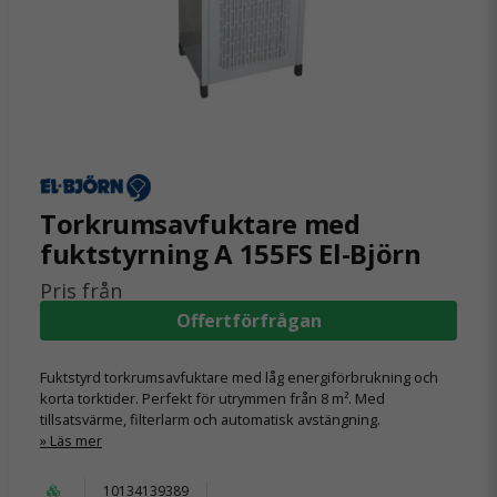
Torkrumsavfuktare med
fuktstyrning A 155FS El-Björn
Pris från
Offertförfrågan
Fuktstyrd torkrumsavfuktare med låg energiförbrukning och
korta torktider. Perfekt för utrymmen från 8 m². Med
tillsatsvärme, filterlarm och automatisk avstängning.
Läs mer
10134139389