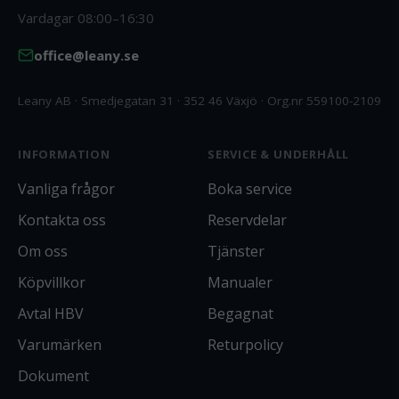
Vardagar 08:00–16:30
office@leany.se
Leany AB · Smedjegatan 31 · 352 46 Växjö · Org.nr 559100-2109
INFORMATION
SERVICE & UNDERHÅLL
Vanliga frågor
Boka service
Kontakta oss
Reservdelar
Om oss
Tjänster
Köpvillkor
Manualer
Avtal HBV
Begagnat
Varumärken
Returpolicy
Dokument