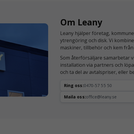
Om Leany
Leany hjälper företag, kommuner 
ytrengöring och disk. Vi kombine
maskiner, tillbehör och kem från
Som återförsäljare samarbetar v
installation via partners och lö
och ta del av avtalspriser, eller 
Ring oss:
0470-57 55 50
Maila oss:
office@leany.se