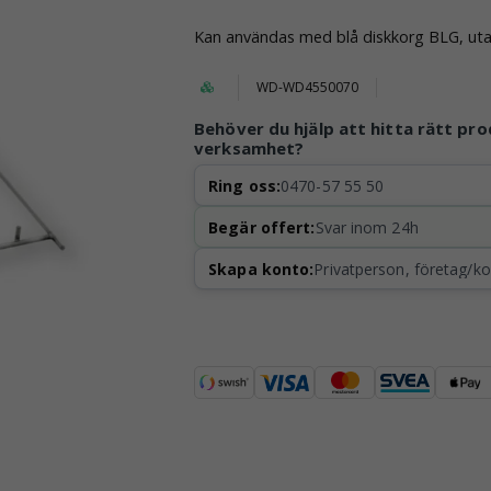
Kan användas med blå diskkorg BLG, ut
WD-WD4550070
Behöver du hjälp att hitta rätt pro
verksamhet?
Ring oss:
0470-57 55 50
Begär offert:
Svar inom 24h
Skapa konto:
Privatperson, företag/