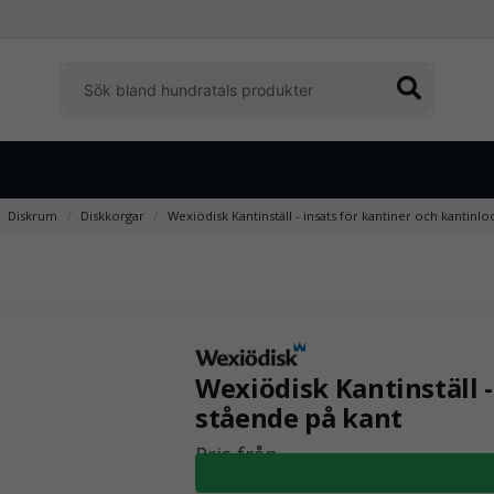
Diskrum
Diskkorgar
Wexiödisk Kantinställ - insats för kantiner och kantinl
Wexiödisk Kantinställ -
stående på kant
Pris från