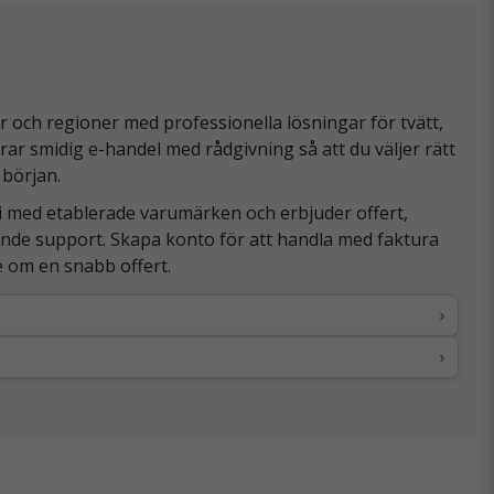
och regioner med professionella lösningar för tvätt,
rar smidig e-handel med rådgivning så att du väljer rätt
 början.
i med etablerade varumärken och erbjuder offert,
pande support. Skapa konto för att handla med faktura
be om en snabb offert.
›
›