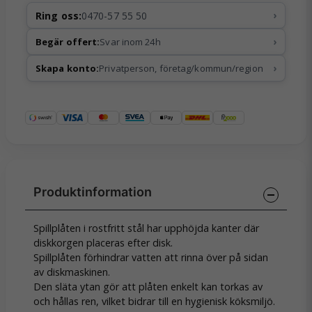
›
Ring oss:
0470-57 55 50
›
Begär offert:
Svar inom 24h
›
Skapa konto:
Privatperson, företag/kommun/region
Spillplåten i rostfritt stål har upphöjda kanter där
diskkorgen placeras efter disk.
Spillplåten förhindrar vatten att rinna över på sidan
av diskmaskinen.
Den släta ytan gör att plåten enkelt kan torkas av
och hållas ren, vilket bidrar till en hygienisk köksmiljö.