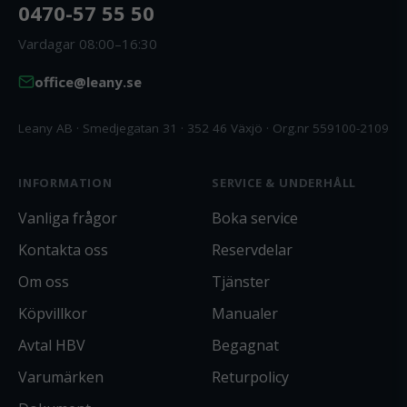
0470-57 55 50
Vardagar 08:00–16:30
office@leany.se
Leany AB · Smedjegatan 31 · 352 46 Växjö · Org.nr 559100-2109
INFORMATION
SERVICE & UNDERHÅLL
Vanliga frågor
Boka service
Kontakta oss
Reservdelar
Om oss
Tjänster
Köpvillkor
Manualer
Avtal HBV
Begagnat
Varumärken
Returpolicy