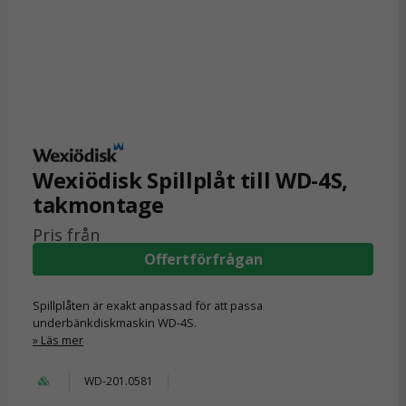
Wexiödisk Spillplåt till WD-4S,
takmontage
Pris från
Offertförfrågan
Spillplåten är exakt anpassad för att passa
underbänkdiskmaskin WD-4S.
Läs mer
WD-201.0581