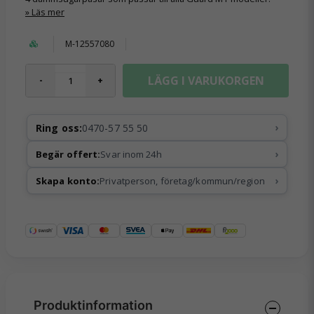
Läs mer
M-12557080
LÄGG I VARUKORGEN
-
+
›
Ring oss:
0470-57 55 50
›
Begär offert:
Svar inom 24h
›
Skapa konto:
Privatperson, företag/kommun/region