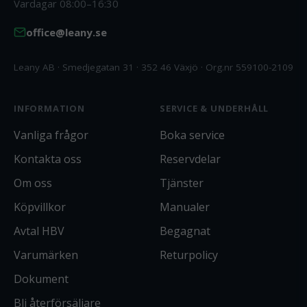
Vardagar 08:00–16:30
office@leany.se
Leany AB · Smedjegatan 31 · 352 46 Växjö · Org.nr 559100-2109
INFORMATION
SERVICE & UNDERHÅLL
Vanliga frågor
Boka service
Kontakta oss
Reservdelar
Om oss
Tjänster
Köpvillkor
Manualer
Avtal HBV
Begagnat
Varumärken
Returpolicy
Dokument
Bli återförsäljare