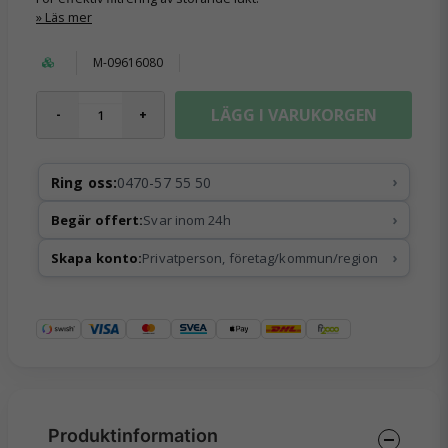
Läs mer
M-09616080
LÄGG I VARUKORGEN
-
+
›
Ring oss:
0470-57 55 50
›
Begär offert:
Svar inom 24h
›
Skapa konto:
Privatperson, företag/kommun/region