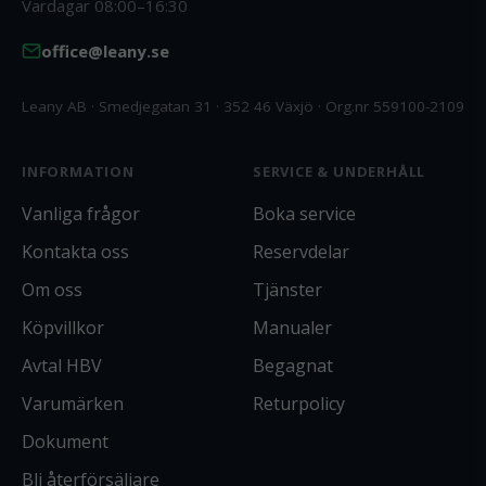
Vardagar 08:00–16:30
office@leany.se
Leany AB · Smedjegatan 31 · 352 46 Växjö · Org.nr 559100-2109
INFORMATION
SERVICE & UNDERHÅLL
Vanliga frågor
Boka service
Kontakta oss
Reservdelar
Om oss
Tjänster
Köpvillkor
Manualer
Avtal HBV
Begagnat
Varumärken
Returpolicy
Dokument
Bli återförsäljare