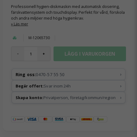
Professionell hygien-diskmaskin med automatisk dosering,
färskvattensystem och touchdisplay. Perfekt för vård, förskola
och andra miljöer med höga hygienkrav.
Läs mer
M-12065730
LÄGG I VARUKORGEN
-
+
›
Ring oss:
0470-57 55 50
›
Begär offert:
Svar inom 24h
›
Skapa konto:
Privatperson, företag/kommun/region