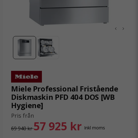
Miele Professional Fristående
Diskmaskin PFD 404 DOS [WB
Hygiene]
Pris från
57 925 kr
Inkl moms
69 940 kr