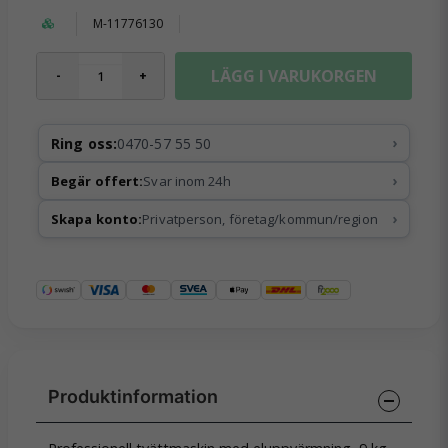
M-11776130
LÄGG I VARUKORGEN
-
+
›
Ring oss:
0470-57 55 50
›
Begär offert:
Svar inom 24h
›
Skapa konto:
Privatperson, företag/kommun/region