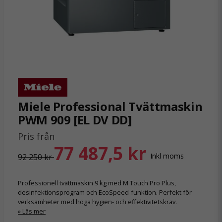
Miele Professional Tvättmaskin
PWM 909 [EL DV DD]
Pris från
77 487,5 kr
Inkl moms
92 250 kr
Professionell tvättmaskin 9 kg med M Touch Pro Plus,
desinfektionsprogram och EcoSpeed-funktion. Perfekt för
verksamheter med höga hygien- och effektivitetskrav.
Läs mer