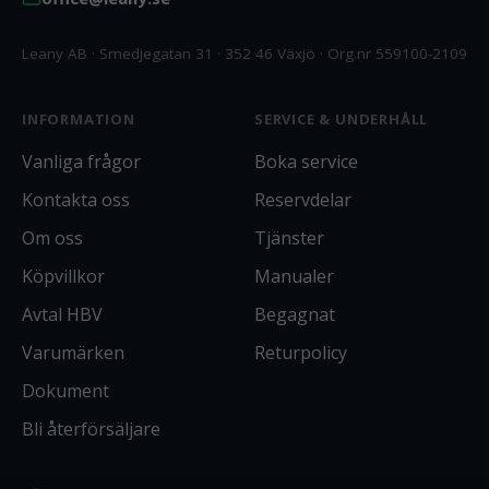
Leany AB · Smedjegatan 31 · 352 46 Växjö · Org.nr 559100-2109
INFORMATION
SERVICE & UNDERHÅLL
Vanliga frågor
Boka service
Kontakta oss
Reservdelar
Om oss
Tjänster
Köpvillkor
Manualer
Avtal HBV
Begagnat
Varumärken
Returpolicy
Dokument
Bli återförsäljare