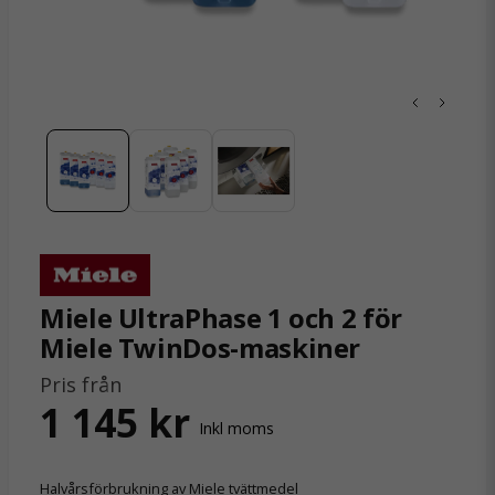
Miele UltraPhase 1 och 2 för
Miele TwinDos-maskiner
Pris från
1 145 kr
Inkl moms
Halvårsförbrukning av Miele tvättmedel