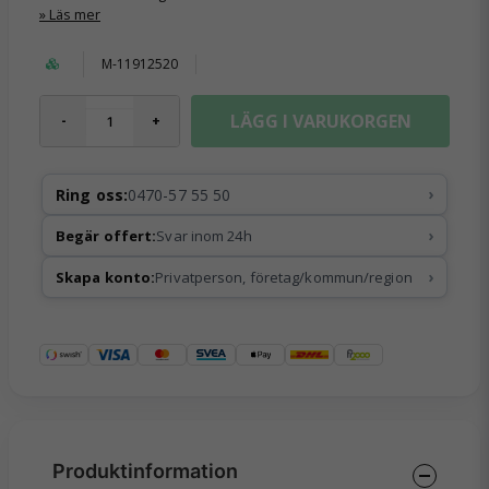
Läs mer
M-11912520
LÄGG I VARUKORGEN
-
+
›
Ring oss:
0470-57 55 50
›
Begär offert:
Svar inom 24h
›
Skapa konto:
Privatperson, företag/kommun/region