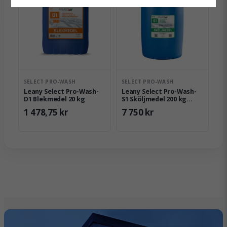
SELECT PRO-WASH
SELECT PRO-WASH
Leany Select Pro-Wash-
Leany Select Pro-Wash-
D1 Blekmedel 20 kg
S1 Sköljmedel 200 kg
(parfymfri)
1 478,75 kr
7 750 kr