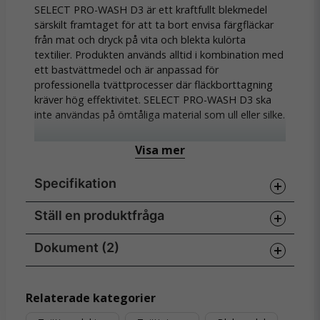
SELECT PRO-WASH D3 är ett kraftfullt blekmedel
särskilt framtaget för att ta bort envisa färgfläckar
från mat och dryck på vita och blekta kulörta
textilier. Produkten används alltid i kombination med
ett bastvättmedel och är anpassad för
professionella tvättprocesser där fläckborttagning
kräver hög effektivitet. SELECT PRO-WASH D3 ska
inte användas på ömtåliga material som ull eller silke.
För att garantera säker och korrekt dosering
Visa mer
används produkten uteslutande tillsammans med
LEANYs automatiska doseringssystem. Detta
Specifikation
skyddar personalen från direktkontakt med
kemikalier och möjliggör exakt dosering baserat på
tvättens smutsighetsgrad och lokala vattenkvalitet.
Ställ en produktfråga
Dosering
Produkten är särskilt lämplig för verksamheter inom
Doseringsnivån ställs in av LEANYs representant och bör
vård, hotell och industri där höga krav ställs på
kontrolleras regelbundet.
Dokument (2)
question
Fråga oss något om denna produkten...
hygien och tvättresultat.
Smutsighetsgrad
Dosering
Egenskaper:
D3_Produktblad BV.pdf
Lätt
3 ml/kg tvätt
Hämta
Relaterade kategorier
404.02 KB
Normal
4 ml/kg tvätt
Kraftfullt blekmedel för färgade fläckar från mat